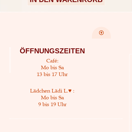
ÖFFNUNGSZEITEN
Café:
Mo bis Sa
13 bis 17 Uhr
Lädchen Lädi L.♥ :
Mo bis Sa
9 bis 19 Uhr