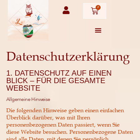
0
Datenschutz­erklärung
1. DATENSCHUTZ AUF EINEN
BLICK – FÜR DIE GESAMTE
WEBSITE
Allgemeine Hinweise
Die folgenden Hinweise geben einen einfachen
Überblick darüber, was mit Ihren
personenbezogenen Daten passiert, wenn Sie
diese Website besuchen. Personenbezogene Daten
sind alle Daten, mit denen Sie persönlich