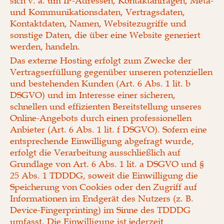
sich v. a. um IP-Adressen, Kontaktanfragen, Meta-
und Kommunikationsdaten, Vertragsdaten,
Kontaktdaten, Namen, Websitezugriffe und
sonstige Daten, die über eine Website generiert
werden, handeln.
Das externe Hosting erfolgt zum Zwecke der
Vertragserfüllung gegenüber unseren potenziellen
und bestehenden Kunden (Art. 6 Abs. 1 lit. b
DSGVO) und im Interesse einer sicheren,
schnellen und effizienten Bereitstellung unseres
Online-Angebots durch einen professionellen
Anbieter (Art. 6 Abs. 1 lit. f DSGVO). Sofern eine
entsprechende Einwilligung abgefragt wurde,
erfolgt die Verarbeitung ausschließlich auf
Grundlage von Art. 6 Abs. 1 lit. a DSGVO und §
25 Abs. 1 TDDDG, soweit die Einwilligung die
Speicherung von Cookies oder den Zugriff auf
Informationen im Endgerät des Nutzers (z. B.
Device-Fingerprinting) im Sinne des TDDDG
umfasst. Die Einwilligung ist jederzeit