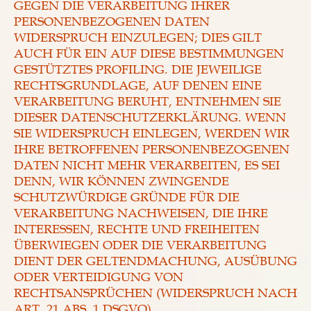
GEGEN DIE VERARBEITUNG IHRER
PERSONENBEZOGENEN DATEN
WIDERSPRUCH EINZULEGEN; DIES GILT
AUCH FÜR EIN AUF DIESE BESTIMMUNGEN
GESTÜTZTES PROFILING. DIE JEWEILIGE
RECHTSGRUNDLAGE, AUF DENEN EINE
VERARBEITUNG BERUHT, ENTNEHMEN SIE
DIESER DATENSCHUTZERKLÄRUNG. WENN
SIE WIDERSPRUCH EINLEGEN, WERDEN WIR
IHRE BETROFFENEN PERSONENBEZOGENEN
DATEN NICHT MEHR VERARBEITEN, ES SEI
DENN, WIR KÖNNEN ZWINGENDE
SCHUTZWÜRDIGE GRÜNDE FÜR DIE
VERARBEITUNG NACHWEISEN, DIE IHRE
INTERESSEN, RECHTE UND FREIHEITEN
ÜBERWIEGEN ODER DIE VERARBEITUNG
DIENT DER GELTENDMACHUNG, AUSÜBUNG
ODER VERTEIDIGUNG VON
RECHTSANSPRÜCHEN (WIDERSPRUCH NACH
ART. 21 ABS. 1 DSGVO).