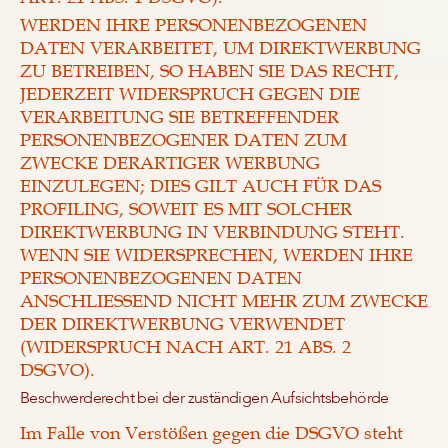
WERDEN IHRE PERSONENBEZOGENEN
DATEN VERARBEITET, UM DIREKTWERBUNG
ZU BETREIBEN, SO HABEN SIE DAS RECHT,
JEDERZEIT WIDERSPRUCH GEGEN DIE
VERARBEITUNG SIE BETREFFENDER
PERSONENBEZOGENER DATEN ZUM
ZWECKE DERARTIGER WERBUNG
EINZULEGEN; DIES GILT AUCH FÜR DAS
PROFILING, SOWEIT ES MIT SOLCHER
DIREKTWERBUNG IN VERBINDUNG STEHT.
WENN SIE WIDERSPRECHEN, WERDEN IHRE
PERSONENBEZOGENEN DATEN
ANSCHLIESSEND NICHT MEHR ZUM ZWECKE
DER DIREKTWERBUNG VERWENDET
(WIDERSPRUCH NACH ART. 21 ABS. 2
DSGVO).
Beschwerde­recht bei der zuständigen Aufsichts­behörde
Im Falle von Verstößen gegen die DSGVO steht