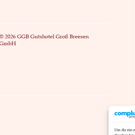
© 2026 GGB Gutshotel Groß Breesen
GmbH
Um dir ein 