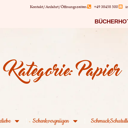
Kontakt/Anfahrt/Öffnungszeiten
+49 38458 500
i
BÜCHERHO
Kategorie: Papier
eliebe
Schenkvergnügen
SchmuckSchatull