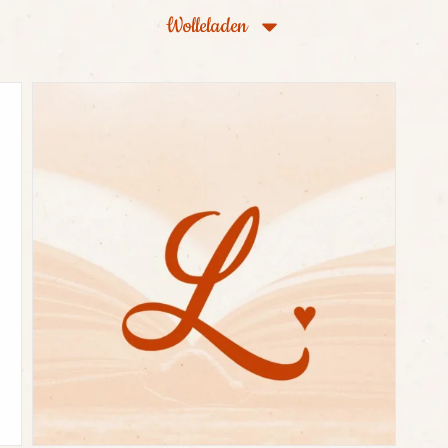
Wolleladen