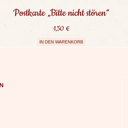
Postkarte „Bitte nicht stören“
1,50
€
IN DEN WARENKORB
N