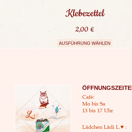
Klebezettel
2,00
€
AUSFÜHRUNG WÄHLEN
ÖFFNUNGSZEITE
Café:
Mo bis Sa
13 bis 17 Uhr
Lädchen Lädi L.♥ :