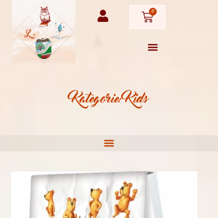
0
Kategorie: Kids