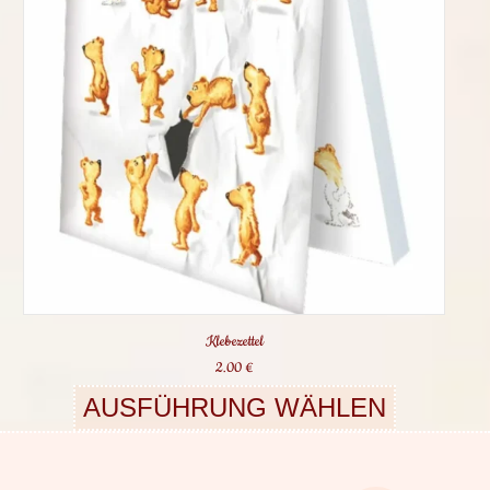
Klebezettel
2.00
€
AUSFÜHRUNG WÄHLEN